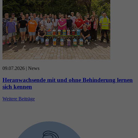
09.07.2026
| News
Heranwachsende mit und ohne Behinderung lernen
sich kennen
Weitere Beiträge