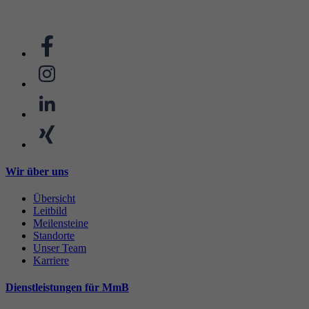
Wir über uns
Übersicht
Leitbild
Meilensteine
Standorte
Unser Team
Karriere
Dienstleistungen für MmB