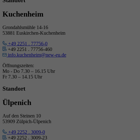
Standort
Kuchenheim
Grondahlsmühle 14-16
53881 Euskirchen-Kuchenheim
+49 2251 . 77756-0
+49 2251 . 77756-460
info.kuchenheim@new-eu.de
Öffnungszeiten:
Mo - Do 7.30 – 16.15 Uhr
Fr 7.30 – 14.15 Uhr
Standort
Ülpenich
Auf den Steinen 10
53909 Zülpich-Ülpenich
+49 2252 . 3009-0
+49 2252 . 3009-23