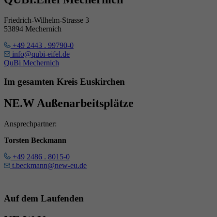
Friedrich-Wilhelm-Strasse 3
53894 Mechernich
+49 2443 . 99790-0
info@qubi-eifel.de
QuBi Mechernich
Im gesamten Kreis Euskirchen
NE.W Außenarbeitsplätze
Ansprechpartner:
Torsten Beckmann
+49 2486 . 8015-0
t.beckmann@new-eu.de
Auf dem Laufenden