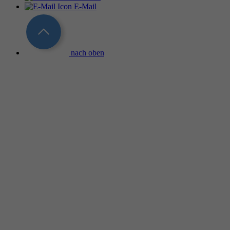
E-Mail
nach oben