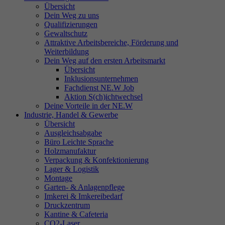
Übersicht
Dein Weg zu uns
Qualifizierungen
Gewaltschutz
Attraktive Arbeitsbereiche, Förderung und
Weiterbildung
Dein Weg auf den ersten Arbeitsmarkt
Übersicht
Inklusionsunternehmen
Fachdienst NE.W Job
Aktion S(ch)ichtwechsel
Deine Vorteile in der NE.W
Industrie, Handel & Gewerbe
Übersicht
Ausgleichsabgabe
Büro Leichte Sprache
Holzmanufaktur
Verpackung & Konfektionierung
Lager & Logistik
Montage
Garten- & Anlagenpflege
Imkerei & Imkereibedarf
Druckzentrum
Kantine & Cafeteria
CO2-Laser