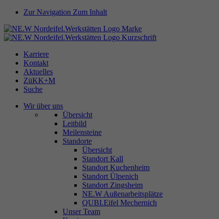
Zur Navigation
Zum Inhalt
Karriere
Kontakt
Aktuelles
ZüKK+M
Suche
Wir über uns
Übersicht
Leitbild
Meilensteine
Standorte
Übersicht
Standort Kall
Standort Kuchenheim
Standort Ülpenich
Standort Zingsheim
NE.W Außenarbeitsplätze
QUBI.Eifel Mechernich
Unser Team