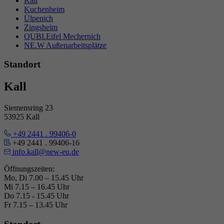
Kall
Kuchenheim
Ülpenich
Zingsheim
QUBI.Eifel Mechernich
NE.W Außenarbeitsplätze
Standort
Kall
Siemensring 23
53925 Kall
+49 2441 . 99406-0
+49 2441 . 99406-16
info.kall@new-eu.de
Öffnungszeiten:
Mo, Di 7.00 – 15.45 Uhr
Mi 7.15 – 16.45 Uhr
Do 7.15 - 15.45 Uhr
Fr 7.15 – 13.45 Uhr