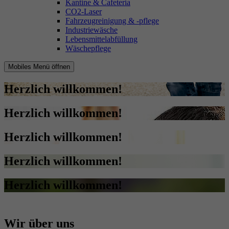
Kantine & Cafeteria
CO2-Laser
Fahrzeugreinigung & -pflege
Industriewäsche
Lebensmittelabfüllung
Wäschepflege
Mobiles Menü öffnen
Herzlich willkommen!
Herzlich willkommen!
Herzlich willkommen!
Herzlich willkommen!
Herzlich willkommen!
Wir
über
uns