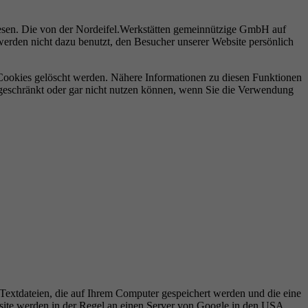
lesen. Die von der Nordeifel.Werkstätten gemeinnützige GmbH auf
erden nicht dazu benutzt, den Besucher unserer Website persönlich
Cookies gelöscht werden. Nähere Informationen zu diesen Funktionen
eingeschränkt oder gar nicht nutzen können, wenn Sie die Verwendung
Textdateien, die auf Ihrem Computer gespeichert werden und die eine
site werden in der Regel an einen Server von Google in den USA