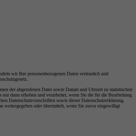
andeln wir Ihre personenbezogenen Daten vertraulich und
nschutzgesetz.
men der abgerufenen Datei sowie Datum und Uhrzeit zu statistischen
nur dann erhoben und verarbeitet, wenn Sie die für die Bearbeitung
chen Datenschutzvorschriften sowie dieser Datenschutzerklärung.
n weitergegeben oder übermittelt, wenn Sie zuvor eingewilligt