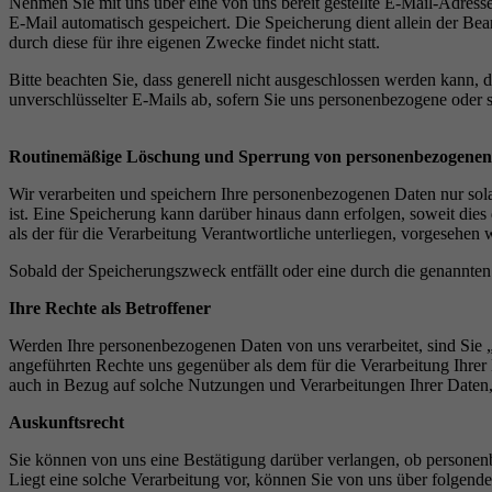
Nehmen Sie mit uns über eine von uns bereit gestellte E-Mail-Adres
E-Mail automatisch gespeichert. Die Speicherung dient allein der Be
durch diese für ihre eigenen Zwecke findet nicht statt.
Bitte beachten Sie, dass generell nicht ausgeschlossen werden kann
unverschlüsselter E-Mails ab, sofern Sie uns personenbezogene oder 
Routinemäßige Löschung und Sperrung von personenbezogenen
Wir verarbeiten und speichern Ihre personenbezogenen Daten nur sol
ist. Eine Speicherung kann darüber hinaus dann erfolgen, soweit die
als der für die Verarbeitung Verantwortliche unterliegen, vorgesehen 
Sobald der Speicherungszweck entfällt oder eine durch die genannten
Ihre Rechte als Betroffener
Werden Ihre personenbezogenen Daten von uns verarbeitet, sind Si
angeführten Rechte uns gegenüber als dem für die Verarbeitung Ihre
auch in Bezug auf solche Nutzungen und Verarbeitungen Ihrer Daten, 
Auskunftsrecht
Sie können von uns eine Bestätigung darüber verlangen, ob personenb
Liegt eine solche Verarbeitung vor, können Sie von uns über folgend