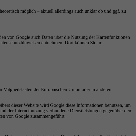
heoretisch möglich – aktuell allerdings auch unklar ob und ggf. zu
den von Google auch Daten über die Nutzung der Kartenfunktionen
-Datenschutzhinweisen entnehmen. Dort können Sie im
n Mitgliedstaaten der Europäischen Union oder in anderen
eibers dieser Website wird Google diese Informationen benutzen, um
 und der Internetnutzung verbundene Dienstleistungen gegenüber dem
Daten von Google zusammengeführt.