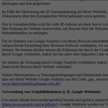
übertragen und dort gespeichert.
Im Falle der Aktivierung der IP-Anonymisierung auf dieser Webseite,
Abkommens über den Europäischen Wirtschaftsraum zuvor gekürzt.
Nur in Ausnahmefällen wird die volle IP-Adresse an einen Server von
Ihre Nutzung der Website auszuwerten, um Reports über die Website
Websitebetreiber zu erbringen.
Die im Rahmen von Google Analytics von Ihrem Browser übermittelt
entsprechende Einstellung Ihrer Browser-Software verhindern; wir wei
können. Sie können darüber hinaus die Erfassung der durch das Cook
durch Google verhindern, indem Sie das unter dem folgenden Link ver
Sie können die Erfassung durch Google Analytics verhindern, indem Si
Daten beim Besuch dieser Website verhindert.
Nähere Informationen zu Nutzungsbedingungen und Datenschutz find
dass auf dieser Website Google Analytics um den Code „gat._anonymi
www.datenschutzbeauftragter-info.de
)
Verwendung von Scriptbibliotheken (z. B. Google Webfonts)
Um unsere Inhalte browserübergreifend korrekt und grafisch ansprech
(
https://www.google.com/webfonts/
). Google Webfonts werden zur Ve