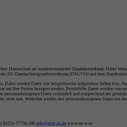
tehen Datenschutz als kundenorientiertes Qualitätsmerkmal. Daher beh
dere der EU-Datenschutzgrundverordnung (DSGVO) und dem Bundesdate
n. Dabei werden Daten wie beispielsweise aufgerufene Seiten bzw. Na
bar auf Ihre Person bezogen werden. Persönliche Daten werden von uns 
re personenbezogenen Daten vertraulich und entsprechend der gesetzli
et nicht statt. Weiterhin werden ihre personenbezogenen Daten nur dan
hen 02251-77756-100
info@new-eu.de
www.ne-w.eu