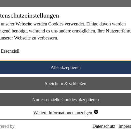
tenschutzeinstellungen
 unserer Webseite werden Cookies verwendet. Einige davon werden
ngend benötigt, während es uns andere ermöglichen, Ihre Nutzererfahr
unserer Webseite zu verbessern.
Essenziell
Alle akzeptieren
Speichern & schließen
Nur essenzielle Cookies akzeptieren
Weitere Informationen anzeigen
ered by
Datenschutz
|
Impre