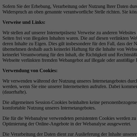
Sofern Sie der Erhebung, Verarbeitung oder Nutzung Ihrer Daten d
Widerspruch an oben genannte verantwortliche Stelle richten. Sie kö
Verweise und Links:
Wir stellen auf unserer Internetpräsenz Verweise zu anderen Websites
Seiten frei von illegalen Inhalten waren. Die auf diesen verlinkten
deren Inhalte zu Eigen. Dies gilt insbesondere für den Fall, dass der
übernehmen deshalb auch keinerlei Haftung für die Inhalte von Webseit
keinerlei Verantwortung für den Inhalt, die Richtigkeit und Rechtmäßi
Webseite verlinkten fremden Webangebot auf illegale oder anstößige I
Verwendung von Cookies:
Wir verwenden während der Nutzung unseres Internetangebotes durch
werden, wenn Sie eine unserer Internetseiten aufrufen. Dabei komme
(dauerhafte).
Die allgemeinen Session-Cookies beinhalten keine personenbezogenen
komfortable Nutzung unseres Internetangebotes.
Die für die Webanalyse verwendeten persistenten Cookies werden zu
Optimierung der Online-Angebote in der Webanalyse ausgewertet.
Die Verarbeitung der Daten dient zur Auslieferung der Inhalte unsere