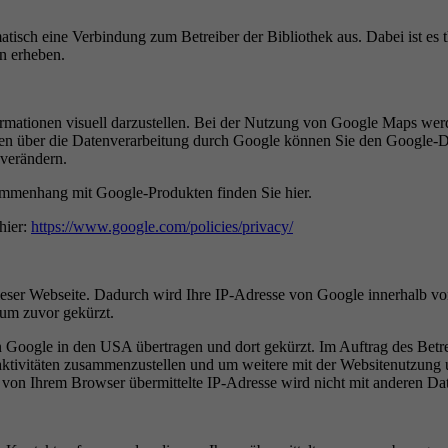
atisch eine Verbindung zum Betreiber der Bibliothek aus. Dabei ist es t
n erheben.
mationen visuell darzustellen. Bei der Nutzung von Google Maps wer
onen über die Datenverarbeitung durch Google können Sie den Google
 verändern.
ammenhang mit Google-Produkten finden Sie hier.
hier:
https://www.google.com/policies/privacy/
eser Webseite. Dadurch wird Ihre IP-Adresse von Google innerhalb vo
um zuvor gekürzt.
n Google in den USA übertragen und dort gekürzt. Im Auftrag des Betr
aktivitäten zusammenzustellen und um weitere mit der Websitenutzung
 von Ihrem Browser übermittelte IP-Adresse wird nicht mit anderen 