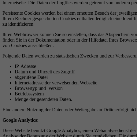
Internetseite. Die Daten der Logfiles werden getrennt von anderen p
Persistente Cookies werden bei einem erneuten Besuch der jeweilige
Ihrem Rechner gespeicherten Cookies enthalten lediglich eine Ident
zu identifizieren.
Ihren Webbrowser können Sie so einstellen, dass das Abspeichern v
finden Sie in der Dokumentation oder in der Hilfedatei Ihres Browser
von Cookies ausschließen.
Folgende Daten werden zu statistischen Zwecken und zur Verbesseru
IP-Adresse
Datum und Uhrzeit des Zugriff
abgerufene Datei
Internetadresse der verweisenden Webseite
Browsertyp und -version
Betriebssystem
Menge der gesendeten Daten.
Eine andere Nutzung der Daten oder Weitergabe an Dritte erfolgt nich
Google Analytics:
Diese Website benutzt Google Analytics, einen Webanalysedienst der
Analyse der Benutzung der Website durch Sie ermöglichen. Die durch