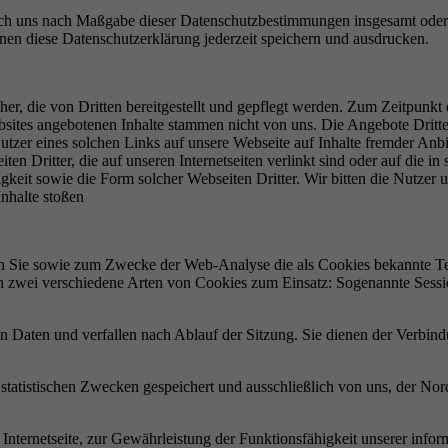
urch uns nach Maßgabe dieser Datenschutzbestimmungen insgesamt oder
nnen diese Datenschutzerklärung jederzeit speichern und ausdrucken.
 her, die von Dritten bereitgestellt und gepflegt werden. Zum Zeitpunkt
 Websites angebotenen Inhalte stammen nicht von uns. Die Angebote Dr
 Nutzer eines solchen Links auf unsere Webseite auf Inhalte fremder Anb
en Dritter, die auf unseren Internetseiten verlinkt sind oder auf die 
gkeit sowie die Form solcher Webseiten Dritter. Wir bitten die Nutzer u
nhalte stoßen
 Sie sowie zum Zwecke der Web-Analyse die als Cookies bekannte Tech
n zwei verschiedene Arten von Cookies zum Einsatz: Sogenannte Sessi
 Daten und verfallen nach Ablauf der Sitzung. Sie dienen der Verbin
 statistischen Zwecken gespeichert und ausschließlich von uns, der N
r Internetseite, zur Gewährleistung der Funktionsfähigkeit unserer inf