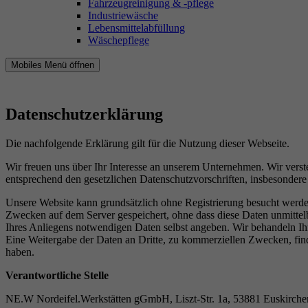
Fahrzeugreinigung & -pflege
Industriewäsche
Lebensmittelabfüllung
Wäschepflege
Mobiles Menü öffnen
Datenschutzerklärung
Die nachfolgende Erklärung gilt für die Nutzung dieser Webseite.
Wir freuen uns über Ihr Interesse an unserem Unternehmen. Wir vers
entsprechend den gesetzlichen Datenschutzvorschriften, insbeson
Unsere Website kann grundsätzlich ohne Registrierung besucht werde
Zwecken auf dem Server gespeichert, ohne dass diese Daten unmittel
Ihres Anliegens notwendigen Daten selbst angeben. Wir behandeln Ih
Eine Weitergabe der Daten an Dritte, zu kommerziellen Zwecken, find
haben.
Verantwortliche Stelle
NE.W Nordeifel.Werkstätten gGmbH, Liszt-Str. 1a, 53881 Euskirc