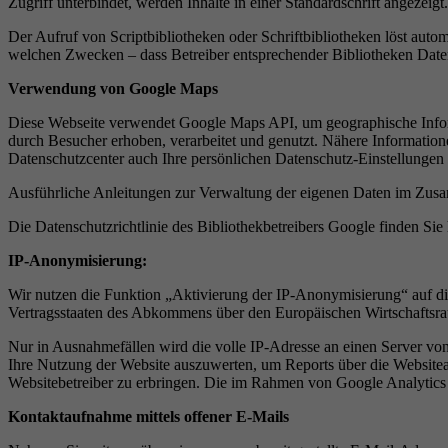
Zugriff unterbindet, werden Inhalte in einer Standardschrift angezeigt.
Der Aufruf von Scriptbibliotheken oder Schriftbibliotheken löst autom
welchen Zwecken – dass Betreiber entsprechender Bibliotheken Date
Verwendung von Google Maps
Diese Webseite verwendet Google Maps API, um geographische Infor
durch Besucher erhoben, verarbeitet und genutzt. Nähere Informati
Datenschutzcenter auch Ihre persönlichen Datenschutz-Einstellungen
Ausführliche Anleitungen zur Verwaltung der eigenen Daten im Zus
Die Datenschutzrichtlinie des Bibliothekbetreibers Google finden Sie 
IP-Anonymisierung:
Wir nutzen die Funktion „Aktivierung der IP-Anonymisierung“ auf di
Vertragsstaaten des Abkommens über den Europäischen Wirtschaftsra
Nur in Ausnahmefällen wird die volle IP-Adresse an einen Server vo
Ihre Nutzung der Website auszuwerten, um Reports über die Website
Websitebetreiber zu erbringen. Die im Rahmen von Google Analytics
Kontaktaufnahme mittels offener E-Mails