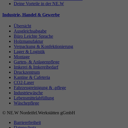
Deine Vorteile in der NE.W
Industrie, Handel & Gewerbe
Übersicht
Ausgleichsabgabe
Büro Leichte Sprache
Holzmanufaktur
Verpackung & Konfektionierung
Lager & Logistik
Montage
Garten- & Anlagenpflege
Imkerei & Imkereibedarf
Druckzentrum
Kantine & Cafeteria
CO2-Laser
Fahrzeugreinigung & -pflege
Industriewäsche
Lebensmittelabfüllung
Wäschepflege
© NE.W Nordeifel.Werkstätten gGmbH
Barrierefreiheit
Datenschutz