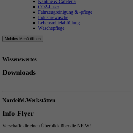
Kantine & Cafeteria
CO2-Laser
Fahrzeugreinigung & -pflege
Industriewäsche
Lebensmittelabfüllung
Wäschepflege
Mobiles Menü öffnen
Wissenswertes
Downloads
Nordeifel.Werkstätten
Info-Flyer
Verschaffe dir einen Überblick über die NE.W!