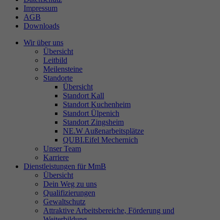
Impressum
AGB
Downloads
Wir über uns
Übersicht
Leitbild
Meilensteine
Standorte
Übersicht
Standort Kall
Standort Kuchenheim
Standort Ülpenich
Standort Zingsheim
NE.W Außenarbeitsplätze
QUBI.Eifel Mechernich
Unser Team
Karriere
Dienstleistungen für MmB
Übersicht
Dein Weg zu uns
Qualifizierungen
Gewaltschutz
Attraktive Arbeitsbereiche, Förderung und
Weiterbildung