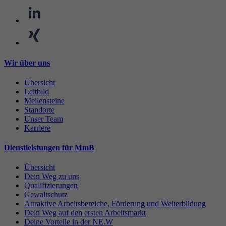
Wir über uns
Übersicht
Leitbild
Meilensteine
Standorte
Unser Team
Karriere
Dienstleistungen für MmB
Übersicht
Dein Weg zu uns
Qualifizierungen
Gewaltschutz
Attraktive Arbeitsbereiche, Förderung und Weiterbildung
Dein Weg auf den ersten Arbeitsmarkt
Deine Vorteile in der NE.W