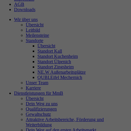
AGB
Downloads
Wir über uns
Übersicht
Leitbild
Meilensteine
Standorte
Übersicht
Standort Kall
Standort Kuchenheim
Standort Ülpenich
Standort Zingsheim
NE.W Außenarbeitsplätze
QUBI.Eifel Mechernich
Unser Team
Karriere
Dienstleistungen für MmB
Übersicht
Dein Weg zu uns
Qualifizierungen
Gewaltschutz
Attraktive Arbeitsbereiche, Förderung und
Weiterbildung
Dein Weg auf den ersten Arbeitsmarkt