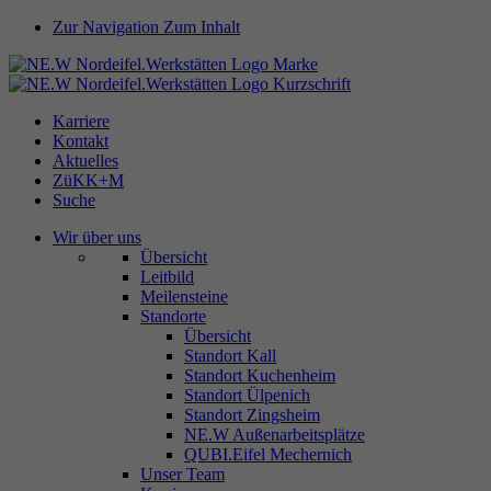
Zur Navigation
Zum Inhalt
Karriere
Kontakt
Aktuelles
ZüKK+M
Suche
Wir über uns
Übersicht
Leitbild
Meilensteine
Standorte
Übersicht
Standort Kall
Standort Kuchenheim
Standort Ülpenich
Standort Zingsheim
NE.W Außenarbeitsplätze
QUBI.Eifel Mechernich
Unser Team