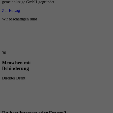
gemeinnützige GmbH gegründet.
Zur EuLog
Wir beschäftigen rund
30
Menschen mit
Behinderung
Direkter Draht
Du hast Interesse oder Fragen?