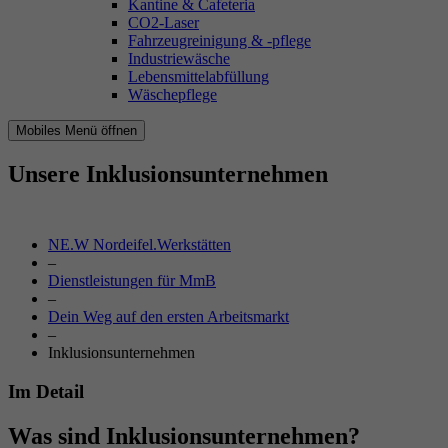
Kantine & Cafeteria
CO2-Laser
Fahrzeugreinigung & -pflege
Industriewäsche
Lebensmittelabfüllung
Wäschepflege
Mobiles Menü öffnen
Unsere Inklusionsunternehmen
NE.W Nordeifel.Werkstätten
–
Dienstleistungen für MmB
–
Dein Weg auf den ersten Arbeitsmarkt
–
Inklusionsunternehmen
Im Detail
Was sind
Inklusionsunternehmen?