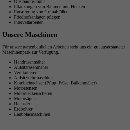
Obstbaumschnitt
Pflanzungen von Bäumen und Hecken
Entsorgung von Grünabfällen
Friedhofsanlagen pflegen
Intervallarbeiten
Unsere Maschinen
Für unsere gartenbaulichen Arbeiten steht uns ein gut ausgestatteter
Maschinenpark zur Verfügung.
Handrasenmäher
Aufsitzrasenmäher
Vertikutierer
Aufsitzkehrmaschine
Kombieinachser (Pflug, Fräse, Balkenmäher)
Motorsensen
Motorheckenscheren
Motorsägen
Hächsler
Erdbohrer
Laubblasmaschinen