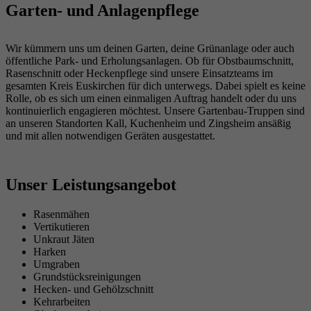
Garten- und Anlagenpflege
Wir kümmern uns um deinen Garten, deine Grünanlage oder auch
öffentliche Park- und Erholungsanlagen. Ob für Obstbaumschnitt,
Rasenschnitt oder Heckenpflege sind unsere Einsatzteams im
gesamten Kreis Euskirchen für dich unterwegs. Dabei spielt es keine
Rolle, ob es sich um einen einmaligen Auftrag handelt oder du uns
kontinuierlich engagieren möchtest. Unsere Gartenbau-Truppen sind
an unseren Standorten Kall, Kuchenheim und Zingsheim ansäßig
und mit allen notwendigen Geräten ausgestattet.
Unser Leistungsangebot
Rasenmähen
Vertikutieren
Unkraut Jäten
Harken
Umgraben
Grundstücksreinigungen
Hecken- und Gehölzschnitt
Kehrarbeiten