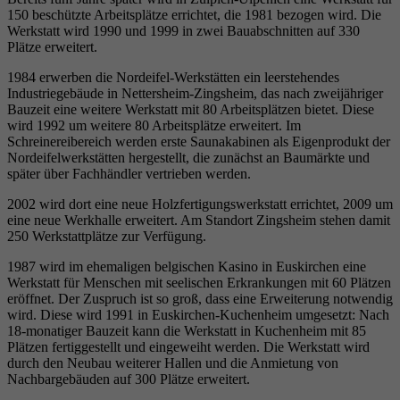
150 beschützte Arbeitsplätze errichtet, die 1981 bezogen wird. Die
Werkstatt wird 1990 und 1999 in zwei Bauabschnitten auf 330
Plätze erweitert.
1984 erwerben die Nordeifel-Werkstätten ein leerstehendes
Industriegebäude in Nettersheim-Zingsheim, das nach zweijähriger
Bauzeit eine weitere Werkstatt mit 80 Arbeitsplätzen bietet. Diese
wird 1992 um weitere 80 Arbeitsplätze erweitert. Im
Schreinereibereich werden erste Saunakabinen als Eigenprodukt der
Nordeifelwerkstätten hergestellt, die zunächst an Baumärkte und
später über Fachhändler vertrieben werden.
2002 wird dort eine neue Holzfertigungswerkstatt errichtet, 2009 um
eine neue Werkhalle erweitert. Am Standort Zingsheim stehen damit
250 Werkstattplätze zur Verfügung.
1987 wird im ehemaligen belgischen Kasino in Euskirchen eine
Werkstatt für Menschen mit seelischen Erkrankungen mit 60 Plätzen
eröffnet. Der Zuspruch ist so groß, dass eine Erweiterung notwendig
wird. Diese wird 1991 in Euskirchen-Kuchenheim umgesetzt: Nach
18-monatiger Bauzeit kann die Werkstatt in Kuchenheim mit 85
Plätzen fertiggestellt und eingeweiht werden. Die Werkstatt wird
durch den Neubau weiterer Hallen und die Anmietung von
Nachbargebäuden auf 300 Plätze erweitert.