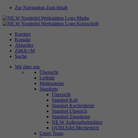
Zur Navigation
Zum Inhalt
Karriere
Kontakt
Aktuelles
ZüKK+M
Suche
Wir über uns
Übersicht
Leitbild
Meilensteine
Standorte
Übersicht
Standort Kall
Standort Kuchenheim
Standort Ülpenich
Standort Zingsheim
NE.W Außenarbeitsplätze
QUBI.Eifel Mechernich
Unser Team