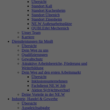
Übersicht
Standort Kall
Standort Kuchenheim
Standort Ülpenich
Standort Zingsheim
NE.W Außenarbeitsplätze
QUBI.Eifel Mechernich
Unser Team
Karriere
Dienstleistungen für MmB
Übersicht
Dein Weg zu uns
Qualifizierungen
Gewaltschutz
Attraktive Arbeitsbereiche, Förderung und
Weiterbildung
Dein Weg auf den ersten Arbeitsmarkt
Übersicht
Inklusionsunternehmen
Fachdienst NE.W Job
Aktion S(ch)ichtwechsel
Deine Vorteile in der NE.W
Industrie, Handel & Gewerbe
Übersicht
Ausgleichsabgabe