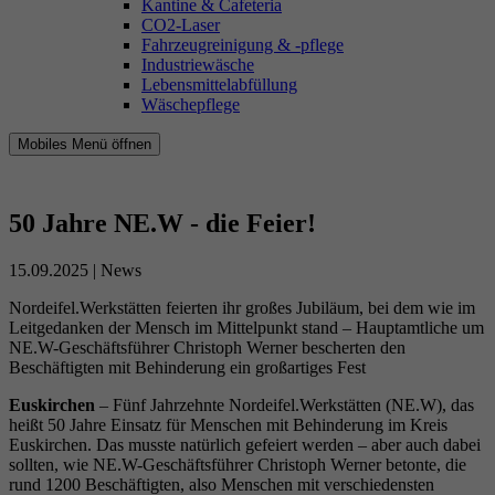
Kantine & Cafeteria
CO2-Laser
Fahrzeugreinigung & -pflege
Industriewäsche
Lebensmittelabfüllung
Wäschepflege
Mobiles Menü öffnen
50 Jahre NE.W - die Feier!
15.09.2025
|
News
Nordeifel.Werkstätten feierten ihr großes Jubiläum, bei dem wie im
Leitgedanken der Mensch im Mittelpunkt stand – Hauptamtliche um
NE.W-Geschäftsführer Christoph Werner bescherten den
Beschäftigten mit Behinderung ein großartiges Fest
Euskirchen
– Fünf Jahrzehnte Nordeifel.Werkstätten (NE.W), das
heißt 50 Jahre Einsatz für Menschen mit Behinderung im Kreis
Euskirchen. Das musste natürlich gefeiert werden – aber auch dabei
sollten, wie NE.W-Geschäftsführer Christoph Werner betonte, die
rund 1200 Beschäftigten, also Menschen mit verschiedensten