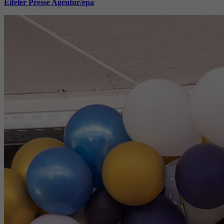
Eifeler Presse Agentur/epa