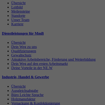
Übersicht
Leitbild
Meilensteine
Standorte
Unser Team
Karriere
Dienstleistungen für MmB
Übersicht
Dein Weg zu uns
Qualifizierungen
Gewaltschutz
Attraktive Arbeitsbereiche, Förderung und Weiterbildung
Dein Weg auf den ersten Arbeitsmarkt
Deine Vorteile in der NE.W
Industrie, Handel & Gewerbe
Übersicht
Ausgleichsabgabe
Büro Leichte Sprache
Holzmanufaktur
Verpackung & Konfektionierung