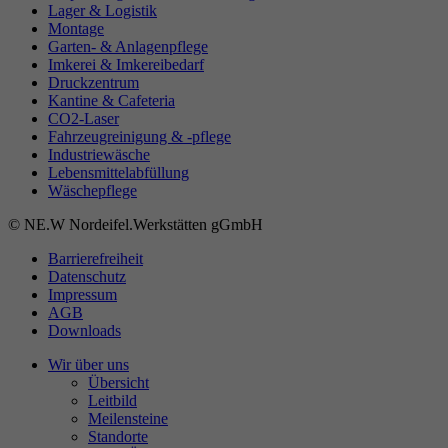
Lager & Logistik
Montage
Garten- & Anlagenpflege
Imkerei & Imkereibedarf
Druckzentrum
Kantine & Cafeteria
CO2-Laser
Fahrzeugreinigung & -pflege
Industriewäsche
Lebensmittelabfüllung
Wäschepflege
© NE.W Nordeifel.Werkstätten gGmbH
Barrierefreiheit
Datenschutz
Impressum
AGB
Downloads
Wir über uns
Übersicht
Leitbild
Meilensteine
Standorte